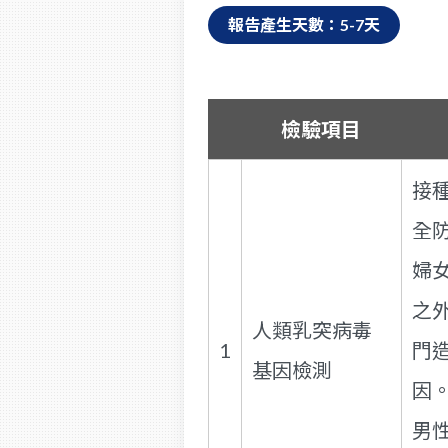
報告產生天數：5-7天
檢驗項目
接
全
婦
之
人類乳突病毒
1
門
基因檢測
因
男