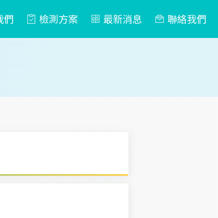
我們
檢測方案
最新消息
聯絡我們