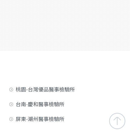
桃園-台灣優品醫事檢驗所
台南-慶和醫事檢驗所
屏東-潮州醫事檢驗所