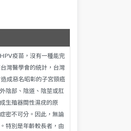
HPV疫苗，沒有一種能完
據台灣醫學會的統計，台灣
會造成惡名昭彰的子宮頸癌
如外陰部、陰道、陰莖或肛
造成生殖器間性濕疣的原
癌症密不可分。因此，無論
查。特別是年齡較長者，由