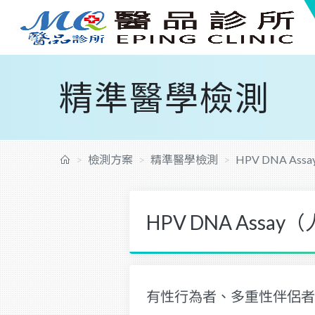
精準醫學檢測
檢測方案
精準醫學檢測
HPV DNA A
HPV DNA Ass
有性行為者、多重性伴侶者