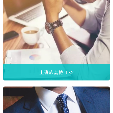
上班族套檢-TS2