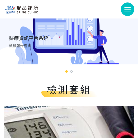
醫療資訊平台系統
檢驗報告查詢
檢測套組