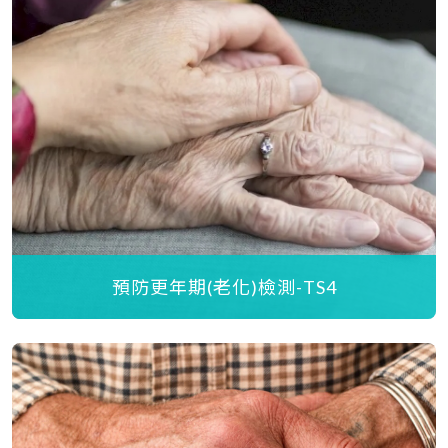
預防更年期(老化)檢測-TS4