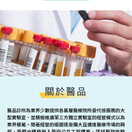
關於醫品
醫品診所為業界少數提供各基層醫療院所委代檢服務的大
型實驗室，並積極推廣第三方獨立實驗室的經營模式以為
業界模範。隨著經營的版圖逐漸擴大且適逢醫療市場的興
起，我們也積極跨入政府公共工程標案、區域醫院檢驗