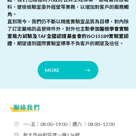
科、健檢檢驗室委外經營等業務，以增加對客戶的服務觸
角。
直到現今，我們仍不斷以精進實驗室品質為目標，對內除
了訂定嚴格的品管條件外，對外也主動
參加醫檢學會實驗
室能力試驗及TAF全國認證基金會的ISO15189實驗室認
證
，期望達到國際實驗室標準不負客戶的期望及信任。
MORE
聯絡我們
一~五：08:00~19:00｜週六 ：08:00~12:00
新北市中和區建一路136號