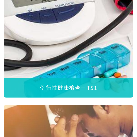
例行性健康檢查－TS1