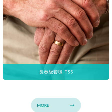
長春級套檢-TS5
MORE