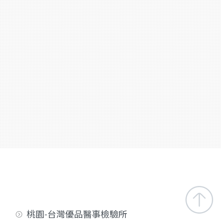
桃園-台灣優品醫事檢驗所