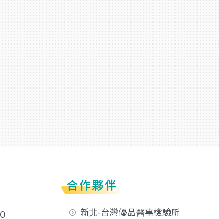
合作夥伴
新北-台灣優品醫事檢驗所
0