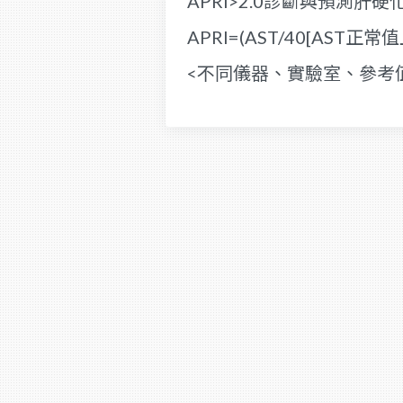
APRI>2.0診斷與預測肝
APRI=(AST/40[AST正常
<不同儀器、實驗室、參考