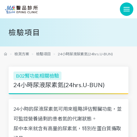
檢驗項目
檢測方案
檢驗項目
24小時尿液尿素氮(24hrs.U-BUN)
B02腎功能相關檢驗
24小時尿液尿素氮(24hrs.U-BUN)
24小時的尿液尿素氮可用來粗略評估腎臟功能，並
可監控營養過剩的患者氮的代謝狀態。
尿中本來就含有高量的尿素氮，特別在蛋白質攝取