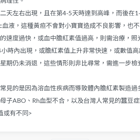
病理性。
二天左右出現，且在第4-5天時達到高峰，而後在1
00cc血液，這種黃疸不會對小寶寶造成不良影響，也
的速度過快，或血中膽紅素值過高，則需治療，照
小時內出現，或膽紅素值上升非常快速，或數值高於1
星期仍未消退，這些情形則非比尋常，需進一步檢
常見的是因為溶血性疾病而導致體內膽紅素製造過
子ABO、Rh血型不合，以及台灣人常見的蠶豆症(G
值或有不同>