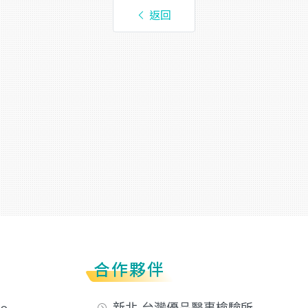
返回
合作夥伴
新北-台灣優品醫事檢驗所