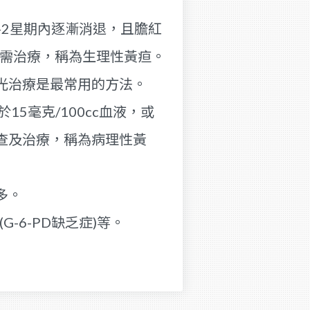
-2星期內逐漸消退，且膽紅
不需治療，稱為生理性黃疸。
光治療是最常用的方法。
5毫克/100cc血液，或
查及治療，稱為病理性黃
多。
-6-PD缺乏症)等。