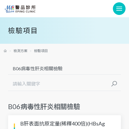
檢驗項目
檢測方案
檢驗項目
B06病毒性肝炎相關檢驗
B肝表面抗原定量(稀釋400倍)(HBsAg