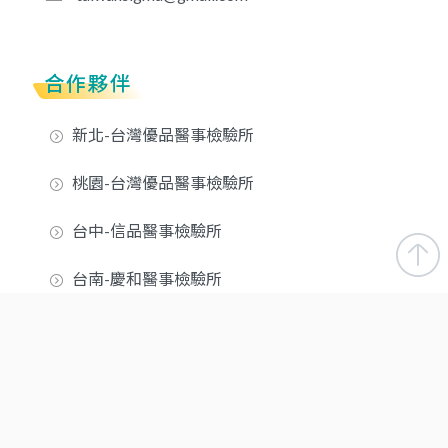
合作夥伴
新北-台灣優品醫事檢驗所
桃園-台灣優品醫事檢驗所
台中-信品醫事檢驗所
台南-慶和醫事檢驗所
高雄-優品醫事檢驗所
屏東-潮州醫事檢驗所